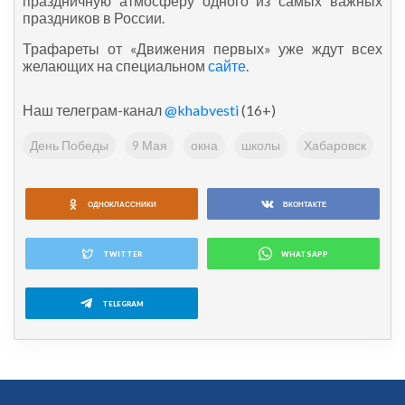
праздничную атмосферу одного из самых важных
праздников в России.
Трафареты от «Движения первых» уже ждут всех
желающих на специальном
сайте
.
Наш телеграм-канал
@khabvesti
(16+)
День Победы
9 Мая
окна
школы
Хабаровск
ОДНОКЛАССНИКИ
ВКОНТАКТЕ
TWITTER
WHATSAPP
TELEGRAM