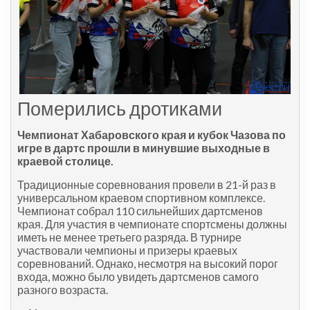
Померились дротиками
Чемпионат Хабаровского края и кубок Чазова по
игре в дартс прошли в минувшие выходные в
краевой столице.
Традиционные соревнования провели в 21-й раз в
универсальном краевом спортивном комплексе.
Чемпионат собрал 110 сильнейших дартсменов
края. ­Для участия в чемпионате спортсмены должны
иметь не менее третьего разряда. В турнире
участвовали чемпионы и призеры краевых
соревнований. Однако, несмотря на высокий порог
входа, можно было увидеть дартсменов самого
разного возраста.