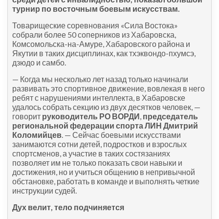
турнир по восточным боевым искусствам.
Товарищеские соревнования «Сила Востока»
собрали более 50 соперников из Хабаровска,
Комсомольска-на-Амуре, Хабаровского района и
Якутии в таких дисциплинах, как тхэквондо-пхумсэ,
дзюдо и самбо.
— Когда мы несколько лет назад только начинали
развивать это спортивное движение, вовлекая в него
ребят с нарушениями интеллекта, в Хабаровске
удалось собрать секцию из двух десятков человек, —
говорит
руководитель РО ВОРДИ
,
председатель
региональной федерации спорта ЛИН Дмитрий
Коломийцев
. — Сейчас боевыми искусствами
занимаются сотни детей, подростков и взрослых
спортсменов, а участие в таких состязаниях
позволяет им не только показать свои навыки и
достижения, но и учиться общению в непривычной
обстановке, работать в команде и выполнять четкие
инструкции судей.
Дух велит, тело подчиняется