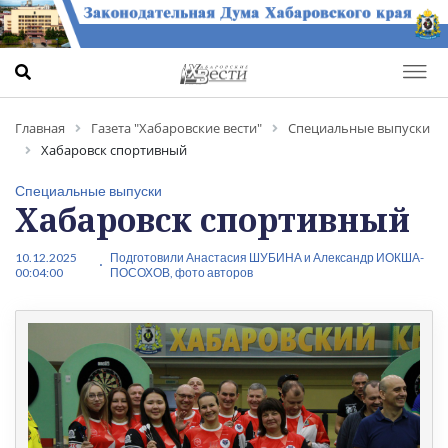
Главная
Газета "Хабаровские вести"
Специальные выпуски
Хабаровск спортивный
Специальные выпуски
Хабаровск спортивный
10.12.2025
Подготовили Анастасия ШУБИНА и Александр ИОКША-
00:04:00
ПОСОХОВ, фото авторов