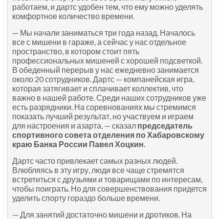
работаем, и дартс удобен тем, что ему можно уделять
комфортное количество времени.
— Мы начали заниматься три года назад. Началось
все с мишени в гараже, а сейчас у нас отдельное
пространство, в котором стоит пять
профессиональных мишеней с хорошей подсветкой.
В обеденный перерыв у нас ежедневно занимается
около 20 сотрудников. Дартс — компанейская игра,
которая затягивает и сплачивает коллектив, что
важно в нашей работе. Среди наших сотрудников уже
есть разрядники. На соревнованиях мы стремимся
показать лучший результат, но участвуем и играем
для настроения и азарта, — сказал
председатель
спортивного совета отделения по Хабаровскому
краю Банка России Павел Хоцкин.
Дартс часто привлекает самых разных людей.
Влюбляясь в эту игру, люди все чаще стремятся
встретиться с друзьями и товарищами по интересам,
чтобы поиграть. Но для совершенствования придется
уделить спорту гораздо больше времени.
— Для занятий достаточно мишени и дротиков. На