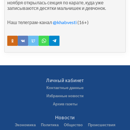
ноября открылась секция по карате, куда уже
записываются десятки мальчишек и девчонок.
Наш телеграм-канал
@khabvesti
(16+)
Личный кабинет
Контактные данные
Избранные новости
Архив газеты
Новости
Экономика
Политика
Общество
Происшествия