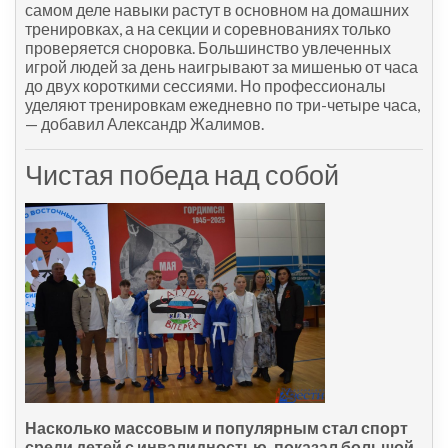
самом деле навыки растут в основном на домашних
тренировках, а на секции и соревнованиях только
проверяется сноровка. Большинство увлеченных
игрой людей за день наигрывают за мишенью от часа
до двух короткими сессиями. Но профессионалы
уделяют тренировкам ежедневно по три-четыре часа,
— добавил Александр Жалимов.
Чистая победа над собой
Насколько массовым и популярным стал спорт
среди детей с инвалидностью, показал большой