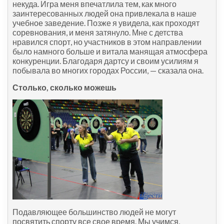
некуда. Игра меня впечатлила тем, как много
заинтересованных людей она привлекала в наше
учебное заведение. Позже я увидела, как проходят
соревнования, и меня затянуло. Мне с детства
нравился спорт, но участников в этом направлении
было намного больше и витала манящая атмосфера
конкуренции. Благодаря дартсу и своим усилиям я
побывала во многих городах России, — сказала она.
Столько, сколько можешь
Подавляющее большинство людей не могут
посвятить спорту все свое время. Мы учимся,