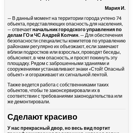
Мария И.
— В данный момент на территории города учтено 74
объекта, представляющих опасность для населения,
— отвечает
начальник городского управления по
делам ГО и ЧС Андрей Колчин
. — Для обеспечения
безопасности специалисты комитетов по управлению
районами регулярно их объезжают, если замечают
вблизи подростков или взрослых, проводят беседы,
объясняют, в чем опасность, и просят покинуть эту
площадку. Рядом с заброшенными зданиями и
сооружениями устанавливают знаки «Стой! Опасный
объект» и огораживают их сигнальной лентой.
Также ведется работа с собственниками таких
объектов, чтобы те законсервировали их в
соответствии с требованиями законодательства или
же демонтировали.
Сделают красиво
У нас прекрасный двор, но весь вид портит