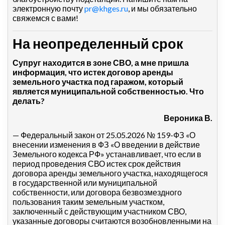
электронную почту
pr@khges.ru
, и мы обязательно
свяжемся с вами!
На неопределенный срок
Супруг находится в зоне СВО, а мне пришла
информация, что истек договор аренды
земельного участка под гаражом, который
является муниципальной собственностью. Что
делать?
Вероника В.
— Федеральный закон от 25.05.2026 № 159-ФЗ «О
внесении изменения в ФЗ «О введении в действие
Земельного кодекса РФ» устанавливает, что если в
период проведения СВО истек срок действия
договора аренды земельного участка, находящегося
в государственной или муниципальной
собственности, или договора безвозмездного
пользования таким земельным участком,
заключенный с действующим участником СВО,
указанные договоры считаются возобновленными на