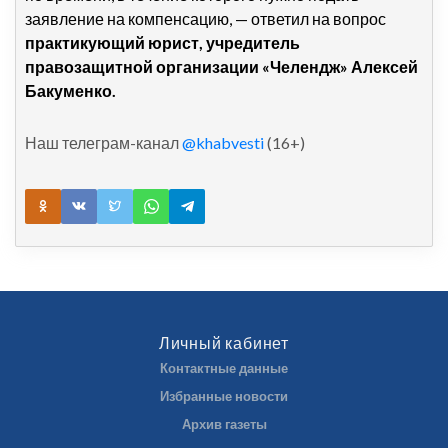
заявление на компенсацию, — ответил на вопрос
практикующий юрист, учредитель
правозащитной организации «Челендж» Алексей
Бакуменко.
Наш телеграм-канал
@khabvesti
(16+)
Личный кабинет
Контактные данные
Избранные новости
Архив газеты