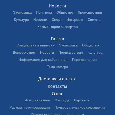
Новости
Экономика
Политика
Общество
Происшествия
Культура
Новости
Спорт
Интервью
Сюжеты
Комментарии экспертов
Газета
Специальные выпуски
Экономика
Общество
Вопрос-ответ
Новости
Происшествия
Культура
Информация для хабаровчан
Горячая линия
Тема номера
Доставка и оплата
Контакты
О нас
История газеты
О городе
Партнеры
Раскрытие информации
Пользовательское соглашение
Политика конфиденциальности