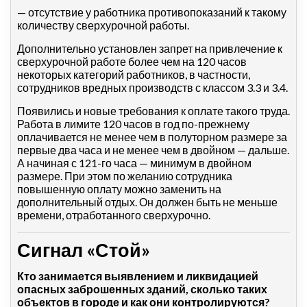
— отсутствие у работника противопоказаний к такому
количеству сверхурочной работы.
Дополнительно установлен запрет на привлечение к
сверхурочной работе более чем на 120 часов
некоторых категорий работников, в частности,
сотрудников вредных производств с классом 3.3 и 3.4.
Появились и новые требования к оплате такого труда.
Работа в лимите 120 часов в год по-прежнему
оплачивается не менее чем в полуторном размере за
первые два часа и не менее чем в двойном — дальше.
А начиная с 121-го часа — минимум в двойном
размере. При этом по желанию сотрудника
повышенную оплату можно заменить на
дополнительный отдых. Он должен быть не меньше
времени, отработанного сверхурочно.
Сигнал «Стой»
Кто занимается выявлением и ликвидацией
опасных заброшенных зданий, сколько таких
объектов в городе и как они контролируются?