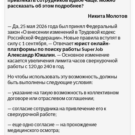
рассказать об этом подробнее?
Никита Молотов
— Да, 25 мая 2026 года был принял Федеральный
закон «О внесении изменений в Трудовой кодекс
Российской Федерации». Новые правила вступят в
силу с 1 сентября, — Отвечает
юрист онлайн-
платформы по поиску работы SuperJob
Александр Южалин.
— Основное изменение
касается увеличения лимита часов сверхурочной
работы с 120 до 240 в год.
Но чтобы использовать эту возможность, должны
быть выполнены следующие условия:
— указание на такую возможность в коллективном
договоре или отраслевом соглашении;
— согласие сотрудника на привлечение его к
сверхурочной работе;
— еще одно согласие — на прохождение
медицинского осмотра;