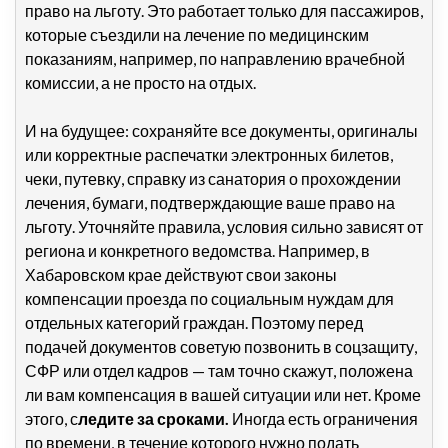
право на льготу. Это работает только для пассажиров,
которые съездили на лечение по медицинским
показаниям, например, по направлению врачебной
комиссии, а не просто на отдых.
И на будущее: сохраняйте все документы,
оригиналы
или корректные распечатки электронных билетов,
чеки, путевку, справку из санатория о прохождении
лечения, бумаги, подтверждающие ваше право на
льготу.
Уточняйте правила,
условия сильно зависят от
региона и конкретного ведомства. Например, в
Хабаровском крае действуют свои законы
компенсации проезда по социальным нуждам для
отдельных категорий граждан. Поэтому перед
подачей документов советую позвонить в соцзащиту,
СФР или отдел кадров — там точно скажут, положена
ли вам компенсация в вашей ситуации или нет. Кроме
этого, с
ледите за сроками.
Иногда есть ограничения
по времени, в течение которого нужно подать