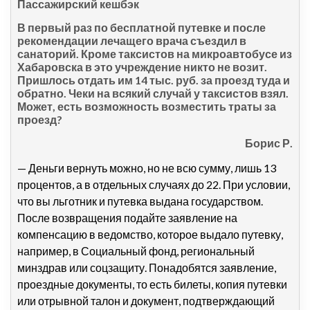
Пассажирский кешбэк
В первый раз по бесплатной путевке и после
рекомендации лечащего врача съездил в
санаторий. Кроме таксистов на микроавтобусе из
Хабаровска в это учреждение никто не возит.
Пришлось отдать им 14 тыс. руб. за проезд туда и
обратно. Чеки на всякий случай у таксистов взял.
Может, есть возможность возместить траты за
проезд?
Борис Р.
— Деньги вернуть можно, но не всю сумму, лишь 13
процентов, а в отдельных случаях до 22. При условии,
что вы льготник и путевка выдана государством.
После возвращения подайте заявление на
компенсацию в ведомство, которое выдало путевку,
например, в Социальный фонд, региональный
минздрав или соцзащиту. Понадобятся заявление,
проездные документы, то есть билеты, копия путевки
или отрывной талон и документ, подтверждающий