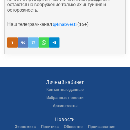
остаются на вооружение только их интуиция и
осторожность.
Наш телеграм-канал
@khabvesti
(16+)
Личный кабинет
Контактные данные
Избранные новости
Архив газеты
Новости
Экономика
Политика
Общество
Происшествия