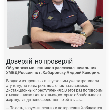
Доверяй, но проверяй
Об уловках мошенников рассказал начальник
УМВД России по г. Хабаровску Андрей Кокорин
.
В одном из прошлых выпусков мы уже затрагивали
эту тему, но тогда речь шла о так называемых
дистанционных преступлениях. В этот раз поговорим
о мошенниках «контактных», которые обрабатывают
жертву, глядя непосредственно ей в глаза.
— То есть, злоумышленник и потерпевший общаются