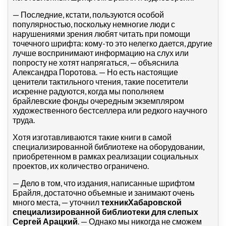
— Последние, кстати, пользуются особой
популярностью, поскольку немногие люди с
нарушениями зрения любят читать при помощи
точечного шрифта: кому-то это нелегко дается, другие
лучше воспринимают информацию на слух или
попросту не хотят напрягаться, — объяснила
Александра Поротова. — Но есть настоящие
ценители тактильного чтения, такие посетители
искренне радуются, когда мы пополняем
брайлевские фонды очередным экземпляром
художественного бестселлера или редкого научного
труда.
Хотя изготавливаются такие книги в самой
специализированной библиотеке на оборудовании,
приобретенном в рамках реализации социальных
проектов, их количество ограничено.
— Дело в том, что издания, написанные шрифтом
Брайля, достаточно объемные и занимают очень
много места, — уточнил
техник
Хабаровской
специализированной библиотеки для слепых
Сергей Арацкий
. — Однако мы никогда не сможем