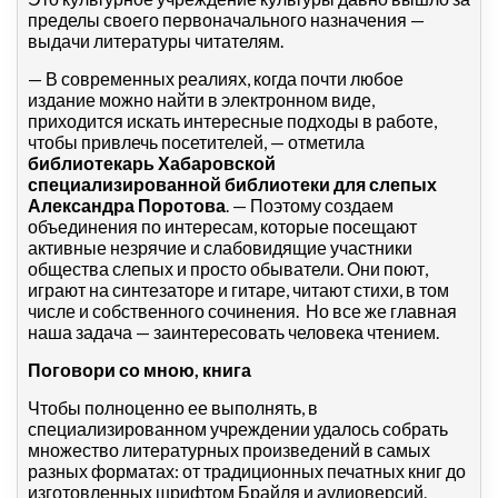
пределы своего первоначального назначения —
выдачи литературы читателям.
— В современных реалиях, когда почти любое
издание можно найти в электронном виде,
приходится искать интересные подходы в работе,
чтобы привлечь посетителей, — отметила
библиотекарь Хабаровской
специализированной библиотеки для слепых
Александра Поротова
. — Поэтому создаем
объединения по интересам, которые посещают
активные незрячие и слабовидящие участники
общества слепых и просто обыватели. Они поют,
играют на синтезаторе и гитаре, читают стихи, в том
числе и собственного сочинения. Но все же главная
наша задача — заинтересовать человека чтением.
Поговори со мною, книга
Чтобы полноценно ее выполнять, в
специализированном учреждении удалось собрать
множество литературных произведений в самых
разных форматах: от традиционных печатных книг до
изготовленных шрифтом Брайля и аудиоверсий.