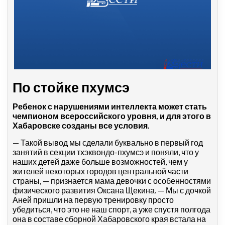
По стойке пхумсэ
Ребенок с нарушениями интеллекта может стать
чемпионом всероссийского уровня, и для этого в
Хабаровске созданы все условия.
— Такой вывод мы сделали буквально в первый год
занятий в секции тхэквондо-пхумсэ и поняли, что у
наших детей даже больше возможностей, чем у
жителей некоторых городов центральной части
страны, — признается мама девочки с особенностями
физического развития Оксана Щекина. — Мы с дочкой
Аней пришли на первую тренировку просто
убедиться, что это не наш спорт, а уже спустя полгода
она в составе сборной Хабаровского края встала на