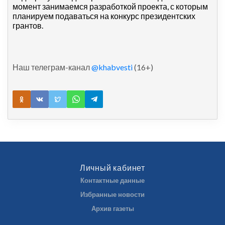
момент занимаемся разработкой проекта, с которым
планируем подаваться на конкурс президентских
грантов.
Наш телеграм-канал
@khabvesti
(16+)
Личный кабинет
Контактные данные
Избранные новости
Архив газеты