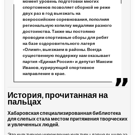
момент уровень подготовки многих
спортсменов позволяет сборной не реже
двух раз в год выезжать на
всероссийские соревнования, пополняя
региональную копилку медалями разного
достоинства. Также мы постоянно
проводим спортивные сборы для ребят
на базе оздоровительного лагеря
«Олимп», выезжаем в районы. Всегда
существенную поддержку нам оказывает
партия «Единая Россия» и депутат Максим
Иванов, курирующий спортивное
направление в крае.
История, прочитанная на
пальцах
Хабаровская специализированная библиотека
для слепых стала местом притяжения творческих
и увлеченных людей.
Это культурное учреждение культуры давно вышло за