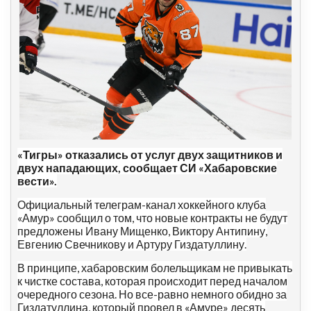
«Тигры» отказались от услуг двух защитников и
двух нападающих, сообщает СИ «Хабаровские
вести».
Официальный телеграм-канал хоккейного клуба
«Амур» сообщил о том, что новые контракты не будут
предложены Ивану Мищенко, Виктору Антипину,
Евгению Свечникову и Артуру Гиздатуллину.
В принципе, хабаровским болельщикам не привыкать
к чистке состава, которая происходит перед началом
очередного сезона. Но все-равно немного обидно за
Гиздатуллина, который провел в «Амуре» десять