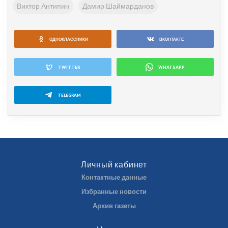
Виктор Антипин
Дамир Шаймарданов
ОДНОКЛАССНИКИ
ВКОНТАКТЕ
TWITTER
WHATSAPP
TELEGRAM
Личный кабинет
Контактные данные
Избранные новости
Архив газеты