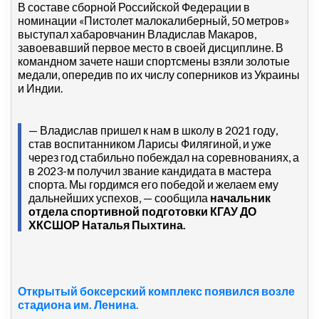
В составе сборной Российской Федерации в
номинации «Пистолет малокалиберный, 50 метров»
выступал хабаровчанин Владислав Макаров,
завоевавший первое место в своей дисциплине. В
командном зачете наши спортсмены взяли золотые
медали, опередив по их числу соперников из Украины
и Индии.
— Владислав пришел к нам в школу в 2021 году,
став воспитанником Ларисы Филягиной, и уже
через год стабильно побеждал на соревнованиях, а
в 2023-м получил звание кандидата в мастера
спорта. Мы гордимся его победой и желаем ему
дальнейших успехов, — сообщила
начальник
отдела спортивной подготовки КГАУ ДО
ХКСШОР Наталья Пыхтина.
Открытый боксерский комплекс появился возле
стадиона им. Ленина.