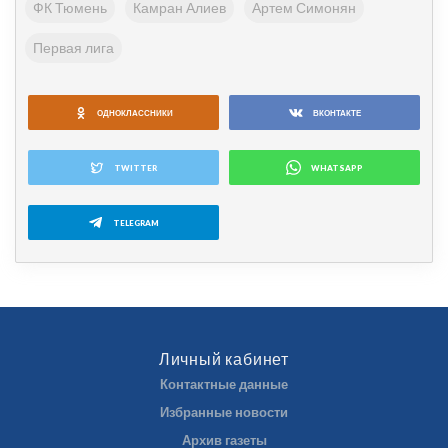
ФК Тюмень
Камран Алиев
Артем Симонян
Первая лига
ОДНОКЛАССНИКИ
ВКОНТАКТЕ
TWITTER
WHATSAPP
TELEGRAM
Личный кабинет
Контактные данные
Избранные новости
Архив газеты