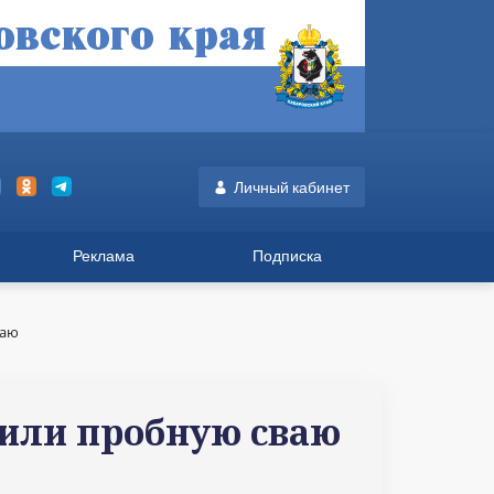
Личный кабинет
Реклама
Подписка
ваю
вили пробную сваю