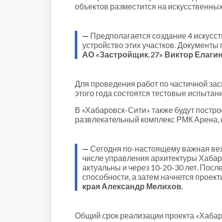
объектов разместится на искусственных 
—
Предполагается создание 4 искусст
устройство этих участков. Документы
АО «Застройщик.27» Виктор Елаги
Для проведения работ по частичной зас
этого года состоятся тестовые испытан
В «Хабаровск-Сити» также будут пост
развлекательный комплекс РМК Арена, с
—
Сегодня по-настоящему важная вех
числе управления архитектуры Хабаро
актуальны и через 10-20-30 лет. Пос
способности, а затем начнется проек
края Александр Мелихов.
Общий срок реализации проекта «Хаба