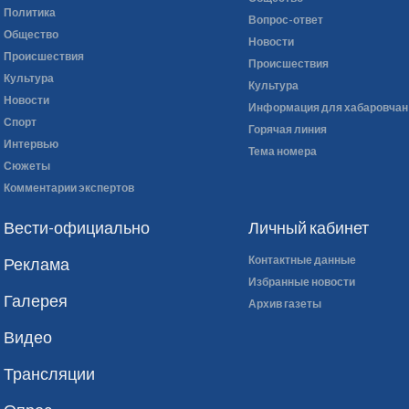
Политика
Вопрос-ответ
Общество
Новости
Происшествия
Происшествия
Культура
Культура
Новости
Информация для хабаровчан
Спорт
Горячая линия
Интервью
Тема номера
Сюжеты
Комментарии экспертов
Вести-официально
Личный кабинет
Контактные данные
Реклама
Избранные новости
Галерея
Архив газеты
Видео
Трансляции