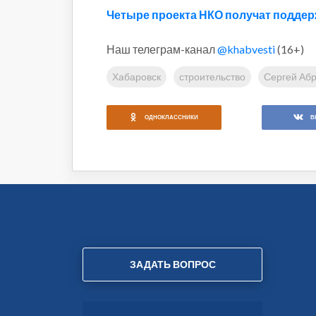
Четыре проекта НКО получат поддер
Наш телеграм-канал
@khabvesti
(16+)
Хабаровск
строительство
Сергей Аб
ОДНОКЛАССНИКИ
В
ЗАДАТЬ ВОПРОС