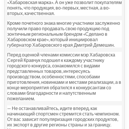
«Хабаровская марка». А он уже позволит покупателям
понять, что продукция, во-первых, местная, а во-
вторых, качественная.
Кроме почетного знака многие участники заслуженно
получили право продавать свою продукцию под
зонтичным региональным брендом «Сделано в
Хабаровском крае», который инициировал
губернатор Хабаровского края Дмитрий Демешин.
Перед оценкой членами комиссии
мэр Хабаровска
Сергей Кравчук подошел к каждому участнику
городского конкурса, ознакомился с видами
представленных товаров, интересуясь
производством, особенностями, способами
приготовления, новинками и местами реализации, а в
конце мероприятия обратился к конкурсантам со
словами благодарности и напутственным
пожеланием.
— Не останавливайтесь, идите вперед, как
начинающий спортсмен стремится стать чемпионом.
От вас зависит популяризация городских продуктов,
их экспорт в другие регионы страны и за границу.