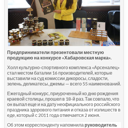
Предприниматели презентовали местную
продукцию на конкурсе «Хабаровская марка».
Холл культурно-спортивного комплекса «Арсеналец»
стал местом баталии 16 производителей, которые
выставили на суд комиссии дикоросы, сладости,
зелень, деликатесы, джемы — всего 55 наименований.
Ежегодный конкурс, приуроченный ко дню рождения
краевой столицы, прошел в 18-й раз. Так совпало, что
он выпал еще и на дату
неофициального российского
праздника
здорового питания и отказа от излишеств в
еде, который с 2011 года отмечается 2 июня.
Об этом корреспонденту напомнила
руководитель