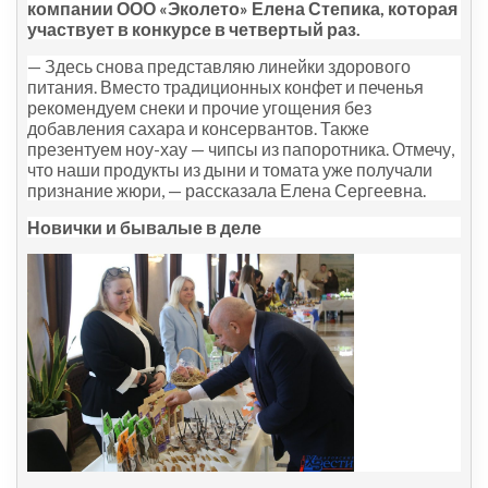
компании ООО «Эколето» Елена Степика, которая
участвует в конкурсе в четвертый раз.
— Здесь снова представляю линейки здорового
питания. Вместо традиционных конфет и печенья
рекомендуем снеки и прочие угощения без
добавления сахара и консервантов. Также
презентуем ноу-хау — чипсы из папоротника. Отмечу,
что наши продукты из дыни и томата уже получали
признание жюри, — рассказала Елена Сергеевна.
Новички и бывалые в деле