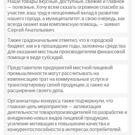
Наши товары вкусные, доступные, свежие и главное
— полезные. Хочу всем сказать огромное спасибо за
участие, ваш труд и неоценимый вклад в развитие
нашего города, а муниципалитет, в свою очередь, как
всегда окажет вам комплексную помощь, — заявил
Сергей Анатольевич.
Также градоначальник отметил, что в городской
бюджет, как и в прошедшие годы, заложены средства
для оказания местным производителям финансовой
помощи в виде субсидий.
Представители предприятий местной пищевой
промышленности могут рассчитывать на
компенсацию трат на коммунальные услуги и
транспортировку своей продукции, а также на
расширение своего дела.
Организаторы конкурса также подчеркнули, что
главная цель мероприятия — активизация
деятельности товаропроизводителей по разработке и
внедрению новых видов пищевой продукции,
усиление мотивации к повышению качества и
конкурентоспособности в интересах потребителей.