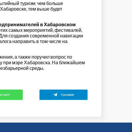
бытийный туризм: чем больше
 Хабаровске, тем выше будет
едпринимателей в Хабаровском
н этих самых мероприятий, фестивалей,
. Для создания современной навигации
алога направить в том числе на
ения, а также поручил вопрос по
ву при мэре Хабаровска. На ближайшем
 безбарьерной среды.
ATSAPP
TELEGRAM