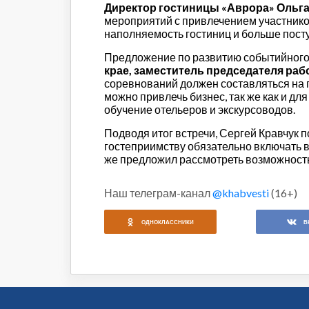
Директор гостиницы «Аврора» Ольг
мероприятий с привлечением участников
наполняемость гостиниц и больше посту
Предложение по развитию событийног
крае, заместитель председателя ра
соревнований должен составляться на г
можно привлечь бизнес, так же как и дл
обучение отельеров и экскурсоводов.
Подводя итог встречи, Сергей Кравчук 
гостеприимству обязательно включать 
же предложил рассмотреть возможност
Наш телеграм-канал
@khabvesti
(16+)
ОДНОКЛАССНИКИ
В