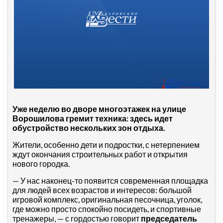
Уже неделю во дворе многоэтажек на улице
Ворошилова гремит техника: здесь идет
обустройство нескольких зон отдыха.
Жители, особенно дети и подростки, с нетерпением
ждут окончания строительных работ и открытия
нового городка.
— У нас наконец-то появится современная площадка
для людей всех возрастов и интересов: большой
игровой комплекс, оригинальная песочница, уголок,
где можно просто спокойно посидеть, и спортивные
тренажеры, — с гордостью говорит
председатель