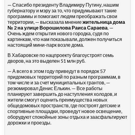
— Спасибо президенту Владимиру Путину, нашим
губернатору и мэру за то, что придумывают такие
программы и помогают людям преображать свои
территории, — высказала мнение
жительница дома
№ 2 на улице Ворошилова Раиса Сараева
. —
Очень ждем открытия нового городка, судя по
картинкам, что нам показывали, должен получиться
настоящий мини-парк возле дома.
В Хабаровске по нацпроекту благоустроят семь
дворов, на это выделен 51 млн руб.
— А всего в этом году приведут в порядок 57
придомовых территорий по разным программам, в
том числе и за счет муниципальных грантов, —
резюмировал Денис Елькин. — Все работы
планируют завершить до наступления холодов, и
жители смогут оценить преимущества новых
общедомовых пространств, где построят детские и
спортивные площадки, проведут новое освещение,
оборудуют спокойные зоны отдыха и заасфальтируют
дорожки и проезды.