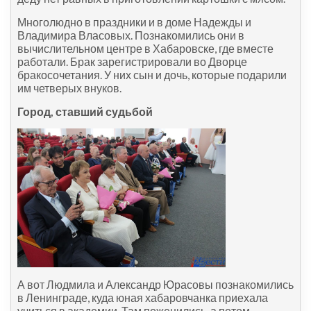
Многолюдно в праздники и в доме Надежды и
Владимира Власовых. Познакомились они в
вычислительном центре в Хабаровске, где вместе
работали. Брак зарегистрировали во Дворце
бракосочетания. У них сын и дочь, которые подарили
им четверых внуков.
Город, ставший судьбой
А вот Людмила и Александр Юрасовы познакомились
в Ленинграде, куда юная хабаровчанка приехала
учиться в академии. Там поженились, а потом