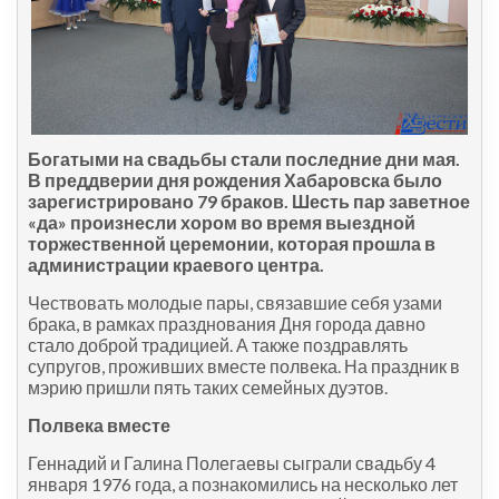
Богатыми на свадьбы стали последние дни мая.
В преддверии дня рождения Хабаровска было
зарегистрировано 79 браков. Шесть пар заветное
«да» произнесли хором во время выездной
торжественной церемонии, которая прошла в
администрации краевого центра.
Чествовать молодые пары, связавшие себя узами
брака, в рамках празднования Дня города давно
стало доброй традицией. А также поздравлять
супругов, проживших вместе полвека. На праздник в
мэрию пришли пять таких семейных дуэтов.
Полвека вместе
Геннадий и Галина Полегаевы сыграли свадьбу 4
января 1976 года, а познакомились на несколько лет