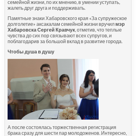
семейной жизни, по их мнению, в умении уступать,
жалеть друг друга и поддерживать.
Памятные знаки Хабаровского края «За супружеское
долголетие» аксакалам семейной жизни вручил
мэр
Хабаровска Сергей Кравчук
, отметив, что теплые
чувства до сих пор связывают всех супругов, и
поблагодарив за большой вклад в развитие города.
Чтобы душа в душу
А после состоялась торжественная регистрация
брака сразу для шести пар молодоженов. Интересно,