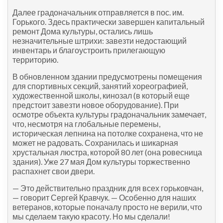
Далее градоначальник отправляется в пос. им.
Горького. Здесь практически завершен капитальный
ремонт Дома культуры, остались лишь
незначительные штрихи: завезти недостающий
инвентарь и благоустроить прилегающую
территорию.
В обновленном здании предусмотрены помещения
для спортивных секций, занятий хореографией,
художественной школы, кинозал (в который еще
предстоит завезти новое оборудование). При
осмотре объекта культуры градоначальник замечает,
что, несмотря на глобальные перемены,
историческая лепнина на потолке сохранена, что не
может не радовать. Сохранилась и шикарная
хрустальная люстра, которой 80 лет (она ровесница
здания). Уже 27 мая Дом культуры торжественно
распахнет свои двери.
— Это действительно праздник для всех горьковчан,
— говорит Сергей Кравчук. — Особенно для наших
ветеранов, которые поначалу просто не верили, что
мы сделаем такую красоту. Но мы сделали!