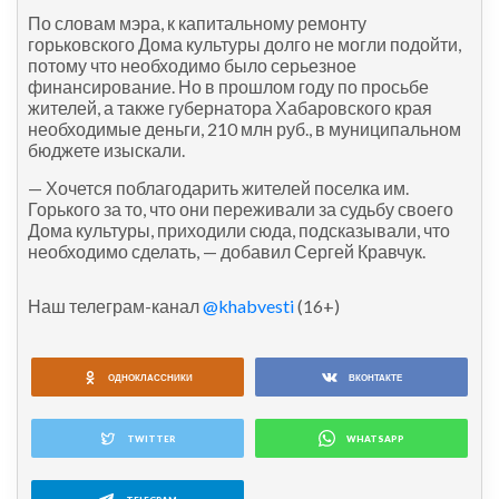
По словам мэра, к капитальному ремонту
горьковского Дома культуры долго не могли подойти,
потому что необходимо было серьезное
финансирование. Но в прошлом году по просьбе
жителей, а также губернатора Хабаровского края
необходимые деньги, 210 млн руб., в муниципальном
бюджете изыскали.
— Хочется поблагодарить жителей поселка им.
Горького за то, что они переживали за судьбу своего
Дома культуры, приходили сюда, подсказывали, что
необходимо сделать, — добавил Сергей Кравчук.
Наш телеграм-канал
@khabvesti
(16+)
ОДНОКЛАССНИКИ
ВКОНТАКТЕ
TWITTER
WHATSAPP