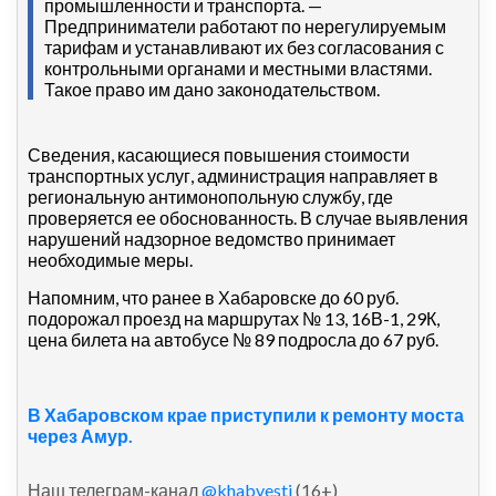
промышленности и транспорта. —
Предприниматели работают по нерегулируемым
тарифам и устанавливают их без согласования с
контрольными органами и местными властями.
Такое право им дано законодательством.
Сведения, касающиеся повышения стоимости
транспортных услуг, администрация направляет в
региональную антимонопольную службу, где
проверяется ее обоснованность. В случае выявления
нарушений надзорное ведомство принимает
необходимые меры.
Напомним, что ранее в Хабаровске до 60 руб.
подорожал проезд на маршрутах № 13, 16В-1, 29К,
цена билета на автобусе № 89 подросла до 67 руб.
В Хабаровском крае приступили к ремонту моста
через Амур.
Наш телеграм-канал
@khabvesti
(16+)