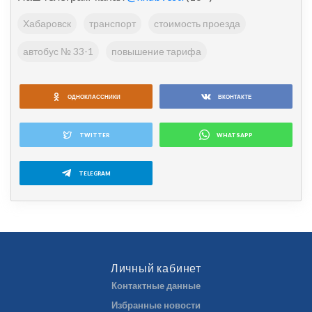
Хабаровск
транспорт
стоимость проезда
автобус № 33-1
повышение тарифа
ОДНОКЛАССНИКИ
ВКОНТАКТЕ
TWITTER
WHATSAPP
TELEGRAM
Личный кабинет
Контактные данные
Избранные новости