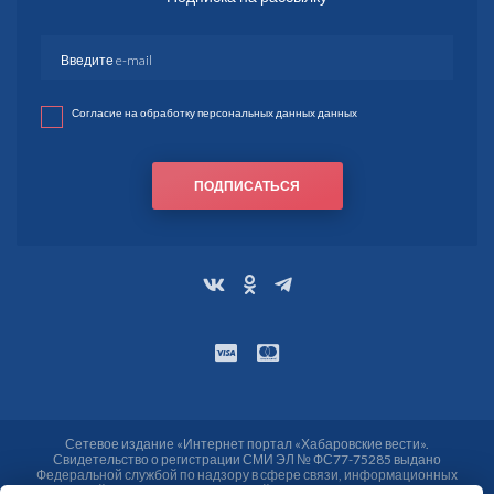
Согласие на обработку персональных данных данных
ПОДПИСАТЬСЯ
Сетевое издание «Интернет портал «Хабаровские вести».
Свидетельство о регистрации СМИ ЭЛ № ФС77-75285 выдано
Федеральной службой по надзору в сфере связи, информационных
технологий и массовых коммуникаций (Роскомнадзор) от 25.03.2019.