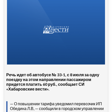
Речь идет об автобусе № 33-1, с 8 июля за одну
поездку на этом направлении пассажиром
придется платить 60 руб., сообщает СИ
«Хабаровские вести».
— О повышении тарифа уведомил перевозчик ИП
Обедина Л.В, — сообщили в городском управлении