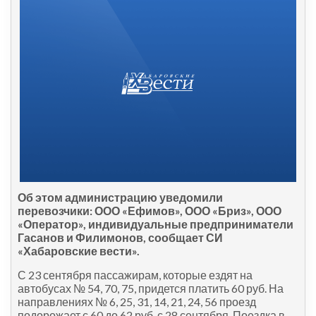
Об этом администрацию уведомили
перевозчики: ООО «Ефимов», ООО «Бриз», ООО
«Оператор», индивидуальные предприниматели
Гасанов и Филимонов, сообщает СИ
«Хабаровские вести».
С 23 сентября пассажирам, которые ездят на
автобусах № 54, 70, 75, придется платить 60 руб. На
направлениях № 6, 25, 31, 14, 21, 24, 56 проезд
подорожает с 60 до 62 руб. с 28 сентября. Поездка в