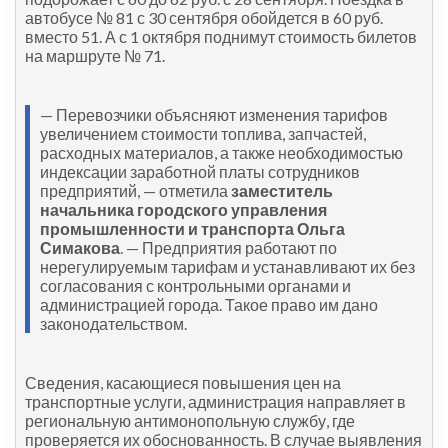
автобусе № 81 с 30 сентября обойдется в 60 руб.
вместо 51. А с 1 октября поднимут стоимость билетов
на маршруте № 71.
— Перевозчики объясняют изменения тарифов
увеличением стоимости топлива, запчастей,
расходных материалов, а также необходимостью
индексации заработной платы сотрудников
предприятий, — отметила
заместитель
начальника городского управления
промышленности и транспорта Ольга
Симакова
. — Предприятия работают по
нерегулируемым тарифам и устанавливают их без
согласования с контрольными органами и
администрацией города. Такое право им дано
законодательством.
Сведения, касающиеся повышения цен на
транспортные услуги, администрация направляет в
региональную антимонопольную службу, где
проверяется их обоснованность. В случае выявления