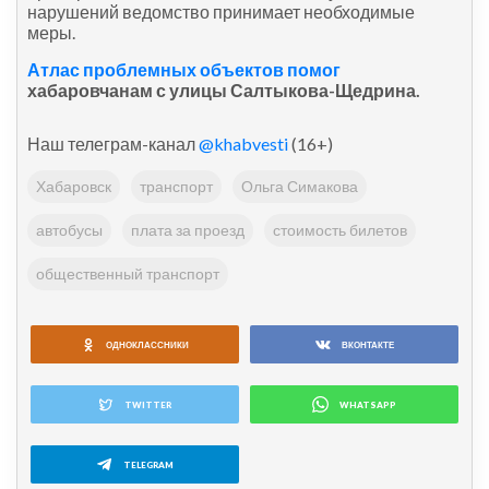
нарушений ведомство принимает необходимые
меры.
Атлас проблемных объектов помог
хабаровчанам с улицы Салтыкова-Щедрина.
Наш телеграм-канал
@khabvesti
(16+)
Хабаровск
транспорт
Ольга Симакова
автобусы
плата за проезд
стоимость билетов
общественный транспорт
ОДНОКЛАССНИКИ
ВКОНТАКТЕ
TWITTER
WHATSAPP
TELEGRAM