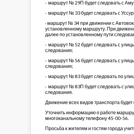
·
маршрут № 29П будет следовать с Аму
·
маршрут № 33 будет следовать с Уссур
·
маршрут № 34 при движении с Автовокз
установленному маршруту. При движени
далее по установленному пути следова
·
маршрут № 52 будет следовать с улиц
следования;
·
маршрут № 56 будет следовать с улиц
следования;
·
маршрут № 83 будет следовать по ули
·
маршрут № 83П будет следовать с ули
следования.
Движение всех видов транспорта будет
Уточнить информацию о работе маршрут
многоканальному телефону 45-00-56.
Просьба к жителям и гостям города уч