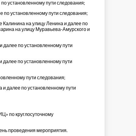
е по установленному пути следования;
ее по установленному пути следования;
е Калинина на улицу Ленина и далее по
парина на улицу Муравьева-Амурского и
и далее по установленному пути
и далее по установленному пути
новленному пути следования;
 и далее по установленному пути
ИЦ» по круглосуточному
день проведения мероприятия.