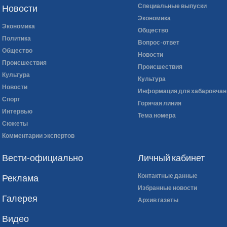
Специальные выпуски
Новости
Экономика
Экономика
Общество
Политика
Вопрос-ответ
Общество
Новости
Происшествия
Происшествия
Культура
Культура
Новости
Информация для хабаровчан
Спорт
Горячая линия
Интервью
Тема номера
Сюжеты
Комментарии экспертов
Вести-официально
Личный кабинет
Контактные данные
Реклама
Избранные новости
Галерея
Архив газеты
Видео