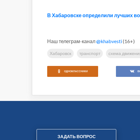
В Хабаровске определили лучших во
Наш телеграм-канал
@khabvesti
(16+)
Хабаровск
транспорт
схема движени
ОДНОКЛАССНИКИ
В
ЗАДАТЬ ВОПРОС