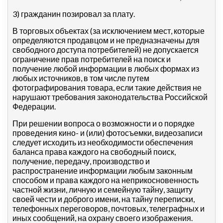
3) гражданин позировал за плату.
В торговых объектах (за исключением мест, которые
определяются продавцом и не предназначены для
свободного доступа потребителей) не допускается
ограничение прав потребителей на поиск и
получение любой информации в любых формах из
любых источников, в том числе путем
фотографирования товара, если такие действия не
нарушают требования законодательства Российской
Федерации.
При решении вопроса о возможности и о порядке
проведения кино- и (или) фотосъемки, видеозаписи
следует исходить из необходимости обеспечения
баланса права каждого на свободный поиск,
получение, передачу, производство и
распространение информации любым законным
способом и права каждого на неприкосновенность
частной жизни, личную и семейную тайну, защиту
своей чести и доброго имени, на тайну переписки,
телефонных переговоров, почтовых, телеграфных и
иных сообщений, на охрану своего изображения.