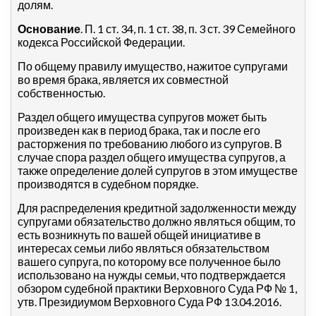
долям.
Основание
. П. 1 ст. 34, п. 1 ст. 38, п. 3 ст. 39 Семейного
кодекса Российской Федерации.
По общему правилу имущество, нажитое супругами
во время брака, является их совместной
собственностью.
Раздел общего имущества супругов может быть
произведен как в период брака, так и после его
расторжения по требованию любого из супругов. В
случае спора раздел общего имущества супругов, а
также определение долей супругов в этом имуществе
производятся в судебном порядке.
Для распределения кредитной задолженности между
супругами обязательство должно являться общим, то
есть возникнуть по вашей общей инициативе в
интересах семьи либо являться обязательством
вашего супруга, по которому все полученное было
использовано на нужды семьи, что подтверждается
обзором судебной практики Верховного Суда РФ № 1,
утв. Президиумом Верховного Суда РФ 13.04.2016.