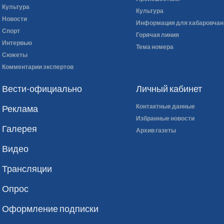
Культура
Культура
Новости
Информация для хабаровчан
Спорт
Горячая линия
Интервью
Тема номера
Сюжеты
Комментарии экспертов
Вести-официально
Личный кабинет
Контактные данные
Реклама
Избранные новости
Галерея
Архив газеты
Видео
Трансляции
Опрос
Оформление подписки