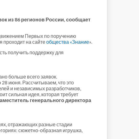
вок из 86 регионов России, сообщает
и Движением Первых по поручению
я проходит на сайте
общества «Знание
».
ость получить поддержку для
но больше всего заявок.
28 июня. Рассчитываем, что это
елей и независимых разработчиков,
оит сильная идея, которая требует
аместитель генерального директора
циях, отражающих разные стадии
егориях: сюжетно-образная игрушка,