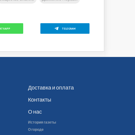
ATSAPP
TELEGRAM
Доставка и оплата
Контакты
О нас
История газеты
О городе