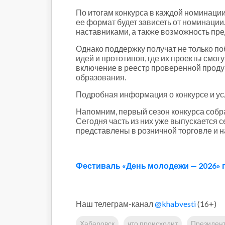
По итогам конкурса в каждой номинации
ее формат будет зависеть от номинации
наставниками, а также возможность пр
Однако поддержку получат не только по
идей и прототипов, где их проекты смо
включение в реестр проверенной проду
образования.
Подробная информация о конкурсе и у
Напомним, первый сезон конкурса собрал
Сегодня часть из них уже выпускается 
представлены в розничной торговле и н
Фестиваль «День молодежи — 2026» п
Наш телеграм-канал
@khabvesti
(16+)
Хабаровск
что происходит
Президен