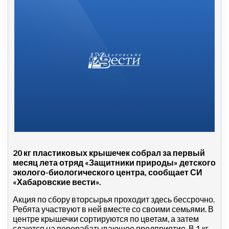
20 кг пластиковых крышечек собрал за первый
месяц лета отряд «Защитники природы» детского
эколого-биологического центра, сообщает СИ
«Хабаровские вести».
Акция по сбору вторсырья проходит здесь бессрочно.
Ребята участвуют в ней вместе со своими семьями. В
центре крышечки сортируются по цветам, а затем
сдаются на перерабатывающее предприятие. В 1 кг