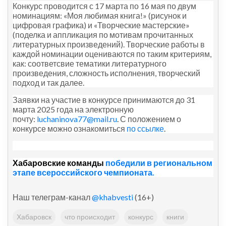
Конкурс проводится с 17 марта по 16 мая по двум
номинациям: «Моя любимая книга!» (рисунок и
цифровая графика) и «Творческие мастерские»
(поделка и аппликация по мотивам прочитанных
литературных произведений). Творческие работы в
каждой номинации оцениваются по таким критериям,
как: соответсвие тематики литературного
произведения, сложность исполнения, творческий
подход и так далее.
Заявки на участие в конкурсе принимаются до 31
марта 2025 года на электронную
почту:
luchaninova77@mail.ru
.
С положением о
конкурсе можно ознакомиться
по ссылке
.
Хабаровские команды
победили в региональном
этапе всероссийского чемпионата.
Наш телеграм-канал
@khabvesti
(16+)
Хабаровск
что происходит
конкурс
книги