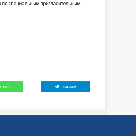
но по специальным пригласительным —
ATSAPP
TELEGRAM