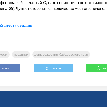
и фестиваля бесплатный. Однако посмотреть спектакль мож
енина, 35). Лучше поторопиться, количество мест ограничено.
«Запусти сердце».
Фест»
праздник
день рождения Хабаровского края
КОНТАКТЕ
TWITTER
WH