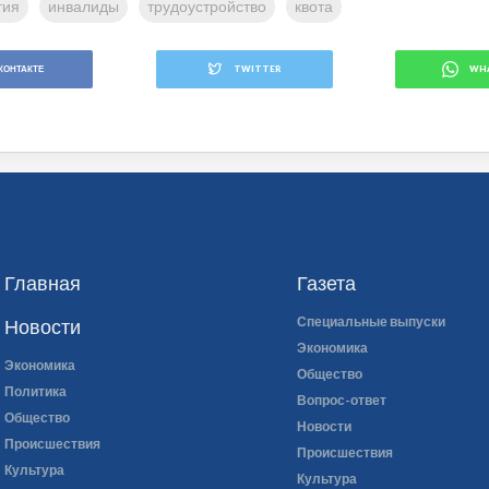
тия
инвалиды
трудоустройство
квота
КОНТАКТЕ
TWITTER
WH
Главная
Газета
Специальные выпуски
Новости
Экономика
Экономика
Общество
Политика
Вопрос-ответ
Общество
Новости
Происшествия
Происшествия
Культура
Культура