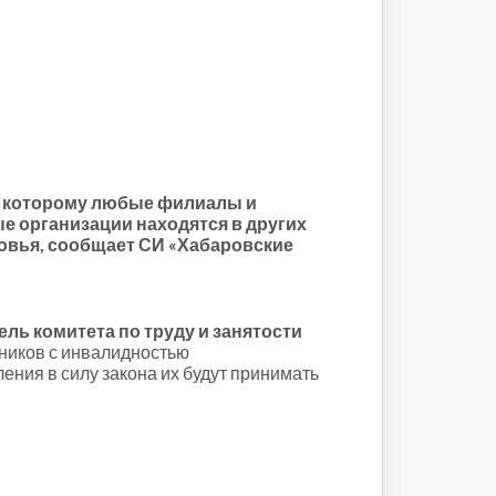
но которому любые филиалы и
е организации находятся в других
овья, сообщает СИ «Хабаровские
ль комитета по труду и занятости
тников с инвалидностью
ения в силу закона их будут принимать