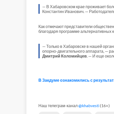
— В Хабаровском крае проживает более
Константин Иванович. — Работодателя
Как отмечают представители общественн
благодаря программе альтернативных к
— Только в Хабаровске в нашей орган
опорно-двигательного аппарата, — р
Дмитрий Коломийцев
. — И еще око
В Закдуме ознакомились с результа
Наш телеграм-канал
@khabvesti
(16+)