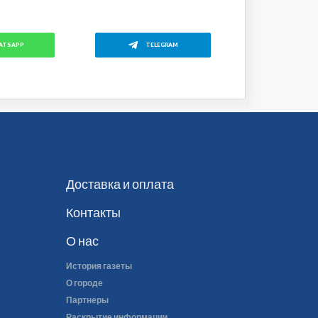
ATSAPP
TELEGRAM
Доставка и оплата
Контакты
О нас
История газеты
О городе
Партнеры
Раскрытие информации