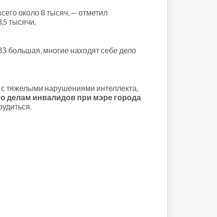
сего около 8 тысяч, — отметил
,5 тысячи.
ВЗ большая, многие находят себе дело
к с тяжелыми нарушениями интеллекта,
о делам инвалидов при мэре города
рудиться.