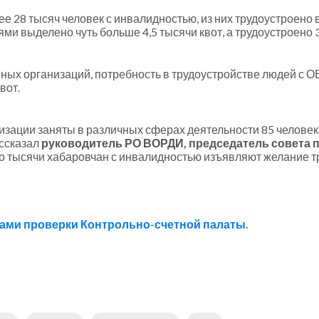
 28 тысяч человек с инвалидностью, из них трудоустроено в
ми выделено чуть больше 4,5 тысячи квот, а трудоустроено 3
ых организаций, потребность в трудоустройстве людей с О
вот.
изации заняты в различных сферах деятельности 85 челове
ассказал
руководитель РО ВОРДИ, председатель совета п
ло тысячи хабаровчан с инвалидностью изъявляют желание т
тами проверки Контрольно-счетной палаты.