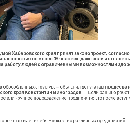
умой Хабаровского края принят законопроект, соглас
сленностью не менее 35 человек, даже если их головны
на работу людей с ограниченными возможностями здор
в обособленных структур, — объяснил депутатам
председате
ского края Константин Виноградов
. — Если раньше рабо
ое или крупное подразделение предприятия, то после вступл
торое включает в себя множество различных предприятий.