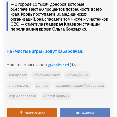
— В городе 10 тысяч доноров, которые
обеспечивают 80 процентов потребности всего
края. Кровь поступает в 30 медицинских
организаций, она спасает в том числе и участников
СВО, — отметила
главврач Краевой станции
переливания крови Ольга Кожемяко.
На «Чистые игры» зовут хабаровчан.
Наш телеграм-канал
@khabvesti
(16+)
Хабаровск
что происходит
награждение
спортсмены
доноры
администрация Хабаровска
мэр Хабаровска
Сергей Кравчук
ОДНОКЛАССНИКИ
ВКОНТАКТЕ