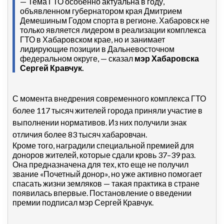
— Тема ГТО особенно актуальна в году,
объявленном губернатором края Дмитрием
Демешиным Годом спорта в регионе. Хабаровск не
только является лидером в реализации комплекса
ГТО в Хабаровском крае, но и занимает
лидирующие позиции в Дальневосточном
федеральном округе, — сказал
мэр Хабаровска
Сергей Кравчук.
С момента внедрения современного комплекса ГТО
более 117 тысяч жителей города приняли участие в
выполнении нормативов. Из них получили знак
отличия более 83 тысяч хабаровчан.
Кроме того, наградили специальной премией для
доноров жителей, которые сдали кровь 37–39 раз.
Она предназначена для тех, кто еще не получил
звание «Почетный донор», но уже активно помогает
спасать жизни земляков — такая практика в стране
появилась впервые. Постановление о введении
премии подписал мэр Сергей Кравчук.