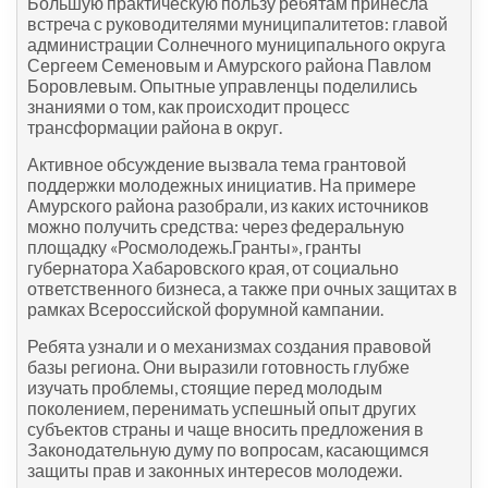
Большую практическую пользу ребятам принесла
встреча с руководителями муниципалитетов: главой
администрации Солнечного муниципального округа
Сергеем Семеновым и Амурского района Павлом
Боровлевым. Опытные управленцы поделились
знаниями о том, как происходит процесс
трансформации района в округ.
Активное обсуждение вызвала тема грантовой
поддержки молодежных инициатив. На примере
Амурского района разобрали, из каких источников
можно получить средства: через федеральную
площадку «Росмолодежь.Гранты», гранты
губернатора Хабаровского края, от социально
ответственного бизнеса, а также при очных защитах в
рамках Всероссийской форумной кампании.
Ребята узнали и о механизмах создания правовой
базы региона. Они выразили готовность глубже
изучать проблемы, стоящие перед молодым
поколением, перенимать успешный опыт других
субъектов страны и чаще вносить предложения в
Законодательную думу по вопросам, касающимся
защиты прав и законных интересов молодежи.