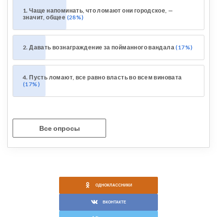
1. Чаще напоминать, что ломают они городское, —
значит, общее
28%
2. Давать вознаграждение за пойманного вандала
17%
4. Пусть ломают, все равно власть во всем виновата
17%
Все опросы
ОДНОКЛАССНИКИ
ВКОНТАКТЕ