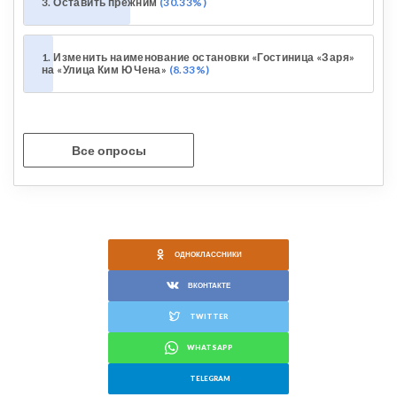
3. Оставить прежним
30.33%
1. Изменить наименование остановки «Гостиница «Заря»
на «Улица Ким Ю Чена»
8.33%
Все опросы
ОДНОКЛАССНИКИ
ВКОНТАКТЕ
TWITTER
WHATSAPP
TELEGRAM