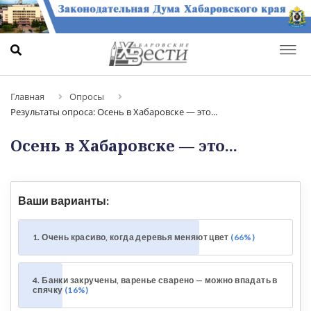
Главная
Опросы
Результаты опроса: Осень в Хабаровске — это...
Осень в Хабаровске — это...
Ваши варианты:
1. Очень красиво, когда деревья меняют цвет
66%
4. Банки закручены, варенье сварено — можно впадать в
спячку
16%