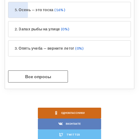
5. Осень — это тоска
16%
2. Запах рыбы на улице
0%
3. Опять учеба — верните лето!
0%
Все опросы
ОДНОКЛАССНИКИ
ВКОНТАКТЕ
TWITTER