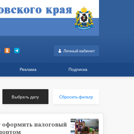
Личный кабинет
Реклама
Подписка
Выбрать дату
Сбросить фильтр
т оформить налоговый
спортом