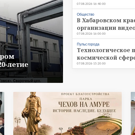
ера
07.08.2026 16:40:00
Общество
В Хабаровском кра
организации виде
07.08.2026 16:00:00
Пульс города
Технологическое п
пром
космической сфере
20-летие
07.08.2026 15:20:00