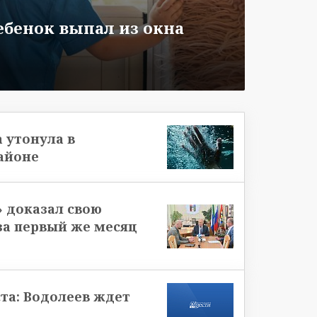
бенок выпал из окна
 утонула в
айоне
 доказал свою
за первый же месяц
ста: Водолеев ждет