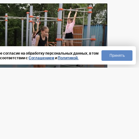
е согласие на обработку персональных данных, в том
Принять
 соответствии с
Соглашением
и
Политикой.
сперт по достоинству
вную инфраструктуру