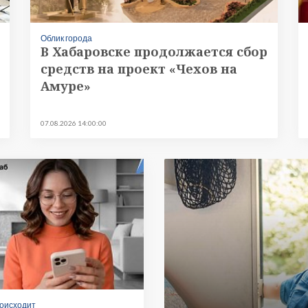
Облик города
В Хабаровске продолжается сбор
средств на проект «Чехов на
Амуре»
07.08.2026 14:00:00
роисходит