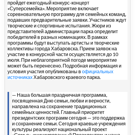
пройдет ежегодный конкурс-концерт
«Суперсемейка». Мероприятие включает
соревновательную программу для семейных команд,
подавших предварительные заявки. Участников ждут
творческие и спортивные испытания. Жюри из
представителей администрации парка определит
победителей в разных номинациях. В рамках
программы будут выступать артисты и творческие
коллективы города Хабаровска. Прием заявок на
участие в конкурсной части осуществляется до 10
июля. При неблагоприятной погоде мероприятие
может быть перенесено. Подробная информация и
условия участия опубликованы в
официальных
источниках
Хабаровского краевого парка.
— Наша большая праздничная программа,
посвященная Дню семьи, любви и верности,
направлена на сохранение традиционных
семейных ценностей. Главный приоритет
президентских программ сегодня — это поддержка
и сохранение семьи. Сегодня краевые учреждения
культуры реализуют национальный проект
«Семья», инициированный Президентом, и наша