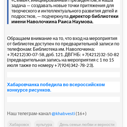
задача — создавать новые точки притяжения для
творческого и интеллектуального развития детей и
подростков, — подчеркнула
директор библиотеки
имени Наволочкина Раиса Наумова.
Обращаем внимание на то, что вход на мероприятия
от библиотек доступен по предварительной записи по
телефонам: Библиотека им. Наволочкина:
+7(4212)30-07-58, доб. 121. ДВГНБ: +7(4212)32-50-82
(предварительная запись на мероприятия с 1 по 15
июля также по номеру +7(924)342-78-23).
Хабаровчанка победила во всероссийском
конкурсе рисунков.
Наш телеграм-канал
@khabvesti
(16+)
Хабаровск
культура
День семьи любви и верности