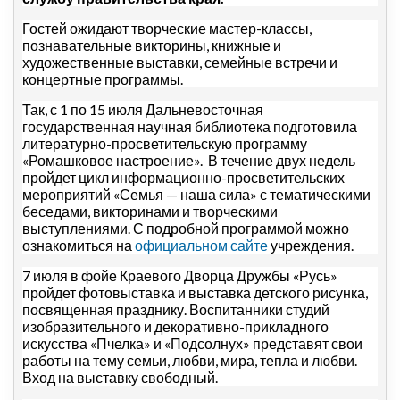
Гостей ожидают творческие мастер-классы,
познавательные викторины, книжные и
художественные выставки, семейные встречи и
концертные программы.
Так, с 1 по 15 июля Дальневосточная
государственная научная библиотека подготовила
литературно-просветительскую программу
«Ромашковое настроение». В течение двух недель
пройдет цикл информационно-просветительских
мероприятий «Семья — наша сила» с тематическими
беседами, викторинами и творческими
выступлениями. С подробной программой можно
ознакомиться на
официальном сайте
учреждения.
7 июля в фойе Краевого Дворца Дружбы «Русь»
пройдет фотовыставка и выставка детского рисунка,
посвященная празднику. Воспитанники студий
изобразительного и декоративно-прикладного
искусства «Пчелка» и «Подсолнух» представят свои
работы на тему семьи, любви, мира, тепла и любви.
Вход на выставку свободный.