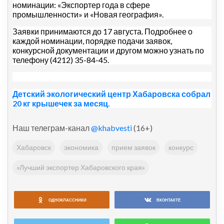
номинации: «Экспортер года в сфере
промышленности» и «Новая география».
Заявки принимаются до 17 августа. Подробнее о
каждой номинации, порядке подачи заявок,
конкурсной документации и другом можно узнать по
телефону (4212) 35-84-45.
Детский экологический центр Хабаровска собрал
20 кг крышечек за месяц.
Наш телеграм-канал
@khabvesti
(16+)
Хабаровск
экономика
прием заявок
конкурс
«Лучший экспортер Хабаровского края»
ОДНОКЛАССНИКИ
ВКОНТАКТЕ