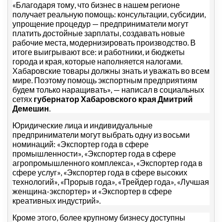
«Благодаря тому, что бизнес в нашем регионе
получает реальную помощь: консультации, субсидии,
упрощение процедур — предприниматели могут
платить достойные зарплаты, создавать новые
рабочие места, модернизировать производство. В
итоге выигрывают все: и работники, и бюджеты
города и края, которые наполняется налогами.
Хабаровские товары должны знать и уважать во всем
мире. Поэтому помощь экспортным предприятиям
будем только наращивать», — написал в социальных
сетях
губернатор Хабаровского края Дмитрий
Демешин
.
Юридические лица и индивидуальные
предприниматели могут выбрать одну из восьми
номинаций: «Экспортер года в сфере
промышленности», «Экспортер года в сфере
агропромышленного комплекса», «Экспортер года в
сфере услуг», «Экспортер года в сфере высоких
технологий», «Прорыв года», «Трейдер года», «Лучшая
женщина-экспортер» и «Экспортер в сфере
креативных индустрий».
Кроме этого, более крупному бизнесу доступны