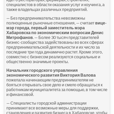
специалистов в области оказания услуг и коучинга, а
также владельцах различных предприятий.
— Без предпринимательства невозможны
полноценные рыночные отношения, — считает
вице-
мэр города, первый заместитель мэра
Хабаровска по экономическим вопросам Денис
Митрофанов
. — Более 30 тысяч представителей
бизнес-сообщества задействованы во всех сферах
предпринимательской деятельности и их число за
последние три года динамично растет. Кроме этого,
совместно с бизнесом реализуются социальные и
общественно значимые проекты.
Начальник городского управления
экономического развития Виктория Валова
пожелала начинающим предпринимателям не
бояться открывать свое дело и смело обращаться к
работникам муниципалитета за помощью, в том числе
и финансовой.
— Специалисты городской администрации
принимают все возможные меры для поддержки,
становления и развития бизнеса в Хабаровске, чтобы