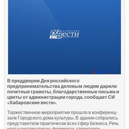
В преддверии Дня российского
предпринимательства деловым людям дарили
почетные грамоты, благодарственные письма и
цветы от администрации города, сообщает СИ
«Хабаровские вести».
Торжественное мероприятие прошло в конференц-
зале Городского дома культуры. В здании собрались
представители практически всех сфер бизнеса. Речь
идет о рестораторах, фермерах, строителях,